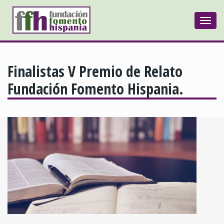
Togg
navi
Finalistas V Premio de Relato
Fundación Fomento Hispania.