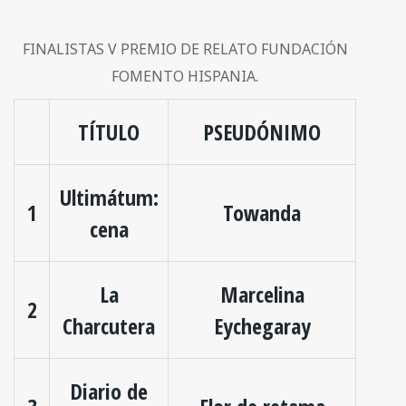
FINALISTAS V PREMIO DE RELATO FUNDACIÓN
FOMENTO HISPANIA.
TÍTULO
PSEUDÓNIMO
Ultimátum:
1
Towanda
cena
La
Marcelina
2
Charcutera
Eychegaray
Diario de