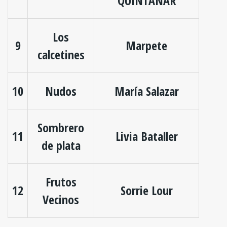
QUINTANAR
Los
9
Marpete
calcetines
10
Nudos
María Salazar
Sombrero
11
Livia Bataller
de plata
Frutos
12
Sorrie Lour
Vecinos