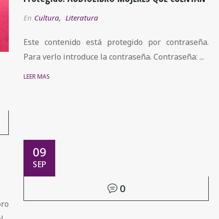
En
Cultura
,
Literatura
Este contenido está protegido por contraseña.
Para verlo introduce la contraseña. Contraseña: ...
LEER MÁS
09
SEP
0
bro
...