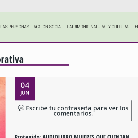
A LAS PERSONAS
ACCIÓN SOCIAL
PATRIMONIO NATURAL Y CULTURAL
E
rativa
04
JUN
Escribe tu contraseña para ver los
comentarios.
Protegido: AUDIOLIBRO MUJERES QUE CUENTAN