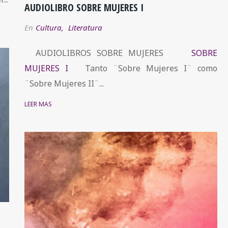
AUDIOLIBRO SOBRE MUJERES I
En
Cultura
,
Literatura
AUDIOLIBROS SOBRE MUJERES
SOBRE
MUJERES I
Tanto ¨Sobre Mujeres I¨ como
¨Sobre Mujeres II¨...
LEER MÁS