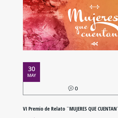
30
MAY
0
VI Premio de Relato ¨MUJERES QUE CUENTAN