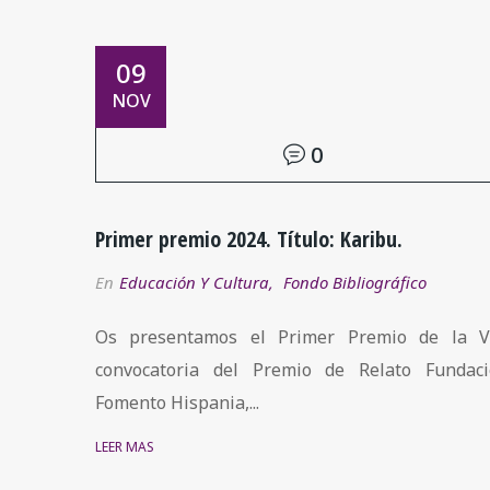
09
NOV
0
Primer premio 2024. Título: Karibu.
En
Educación Y Cultura
,
Fondo Bibliográfico
Os presentamos el Primer Premio de la VI
convocatoria del Premio de Relato Fundac
Fomento Hispania,...
LEER MÁS