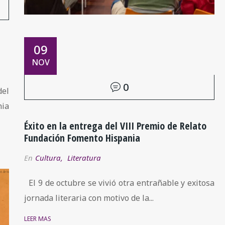
09
NOV
0
del
nia
Éxito en la entrega del VIII Premio de Relato
Fundación Fomento Hispania
En
Cultura
,
Literatura
El 9 de octubre se vivió otra entrañable y exitosa
jornada literaria con motivo de la...
LEER MÁS