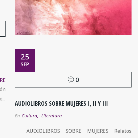
25
SEP
0
RE
ón
...
AUDIOLIBROS SOBRE MUJERES I, II Y III
En
Cultura
,
Literatura
AUDIOLIBROS SOBRE MUJERES Relatos