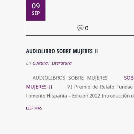
09
SEP
0
AUDIOLIBRO SOBRE MUJERES II
En
Cultura
,
Literatura
AUDIOLIBROS SOBRE MUJERES
SOB
MUJERES II
VI Premio de Relato Fundaci
Fomento Hispania – Edición 2022 Introducción de
LEER MÁS