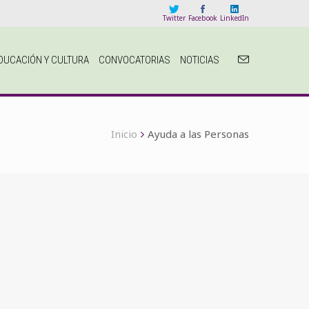
Twitter
Facebook
LinkedIn
DUCACIÓN Y CULTURA
CONVOCATORIAS
NOTICIAS
Inicio
Ayuda a las Personas