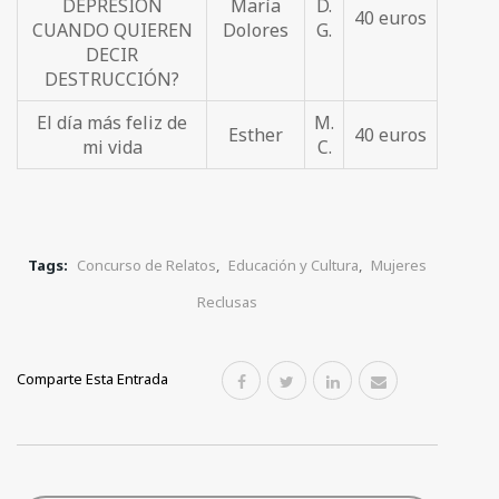
DEPRESIÓN
María
D.
40 euros
CUANDO QUIEREN
Dolores
G.
DECIR
DESTRUCCIÓN?
El día más feliz de
M.
Esther
40 euros
mi vida
C.
Tags:
Concurso de Relatos
,
Educación y Cultura
,
Mujeres
Reclusas
Comparte Esta Entrada