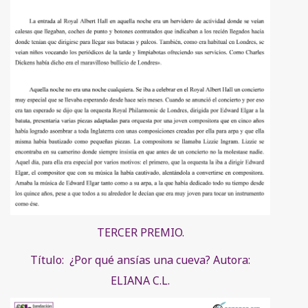
TERCER PREMIO.
Título: ¿Por qué ansías una cueva? Autora:
ELIANA C.L.