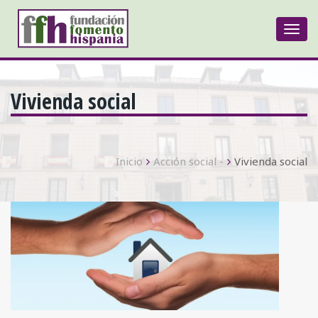
Togg
navi
Vivienda social
Inicio
Acción social -
Vivienda social