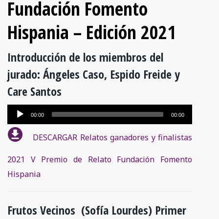
Fundación Fomento
Hispania – Edición 2021
Introducción de los miembros del
jurado: Ángeles Caso, Espido Freide y
Care Santos
Reproductor
00:00
00:00
de
DESCARGAR Relatos ganadores y finalistas
audio
2021 V Premio de Relato Fundación Fomento
Hispania
Frutos Vecinos (Sofía Lourdes) Primer