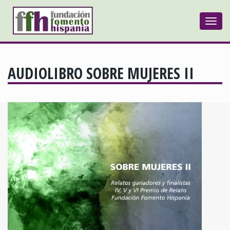
Togg
navi
AUDIOLIBRO SOBRE MUJERES II