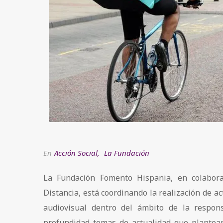
En
Acción Social
,
La Fundación
La Fundación Fomento Hispania, en colabor
Distancia, está coordinando la realización de ac
audiovisual dentro del ámbito de la responsa
profundidad temas de actualidad que plantea