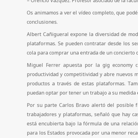
– Orencio Vázquez. Profesor asociado de la fac
Os animamos a ver el vídeo completo, que podéi
conclusiones.
Albert Cañigueral expone la diversidad de mod
plataformas. Se pueden contratar desde los se
cola para comprar una entrada de un concierto d
Miguel Ferrer apuesta por la gig economy 
productividad y competitividad y abre nuevos 
productos a través de estas plataformas. Ta
puedan optar por tener un trabajo a su medida e
Por su parte Carlos Bravo alertó del posible 
trabajadores y plataformas, señaló que hay ca
está encubierta bajo la fórmula de una relaci
para los Estados provocada por una menor reca