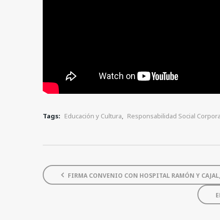
Tags:
Educación y Cultura
,
Responsabilidad Social Corpora
FIRMA CONVENIO CON HOSPITAL RAMÓN Y CAJAL,
E