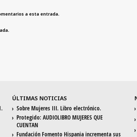
comentarios a esta entrada.
rada.
ÚLTIMAS NOTICIAS
1.
Sobre Mujeres III. Libro electrónico.
Protegido: AUDIOLIBRO MUJERES QUE
CUENTAN
Fundación Fomento Hispania incrementa sus