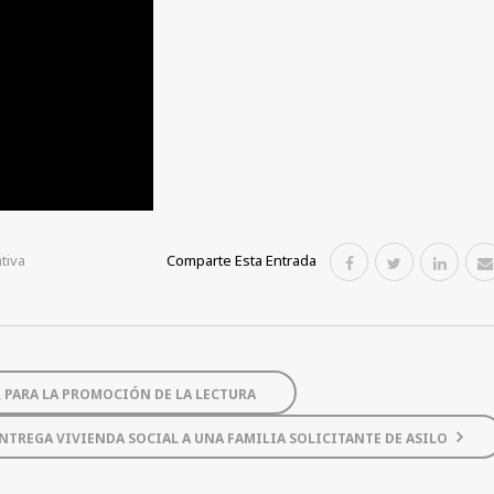
tiva
Comparte Esta Entrada
 PARA LA PROMOCIÓN DE LA LECTURA
NTREGA VIVIENDA SOCIAL A UNA FAMILIA SOLICITANTE DE ASILO