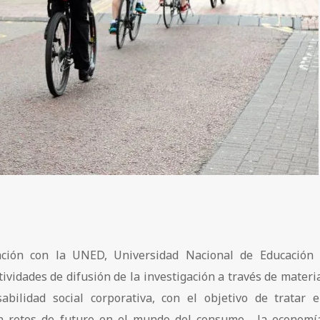
ación con la UNED, Universidad Nacional de Educación
tividades de difusión de la investigación a través de materi
bilidad social corporativa, con el objetivo de tratar 
n retos de futuro en el mundo del consumo, la economí