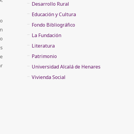
Desarrollo Rural
Educación y Cultura
 o
Fondo Bibliográfico
un
La Fundación
bo
Literatura
as
Patrimonio
ue
ar
Universidad Alcalá de Henares
Vivienda Social