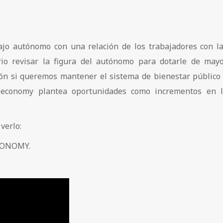
ajo autónomo con una relación de los trabajadores con l
rio revisar la figura del autónomo para dotarle de may
ción si queremos mantener el sistema de bienestar público
g economy plantea oportunidades como incrementos en 
verlo:
CONOMY.