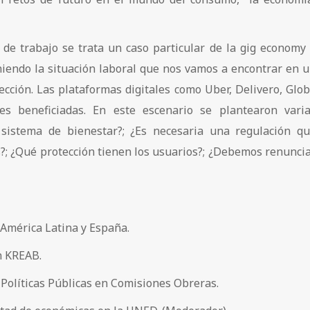
de trabajo se trata un caso particular de la gig economy
iendo la situación laboral que nos vamos a encontrar en 
ección. Las plataformas digitales como Uber, Delivero, Glo
es beneficiadas. En este escenario se plantearon vari
 sistema de bienestar?; ¿Es necesaria una regulación q
; ¿Qué protección tienen los usuarios?; ¿Debemos renunci
 América Latina y España.
en KREAB.
y Políticas Públicas en Comisiones Obreras.