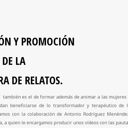
ÓN Y PROMOCIÓN
DE LA
RA DE RELATOS.
¨ también es el de formar además de animar a las mujeres
dan beneficiarse de lo transformador y terapéutico de 
ntamos con la colaboración de Antonio Rodríguez Menénde
a, a quien le encargamos producir unos vídeos con las paut