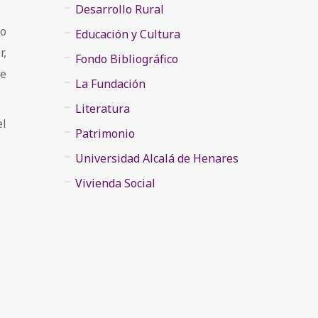
Desarrollo Rural
 o
Educación y Cultura
r,
Fondo Bibliográfico
de
La Fundación
Literatura
el
Patrimonio
Universidad Alcalá de Henares
Vivienda Social