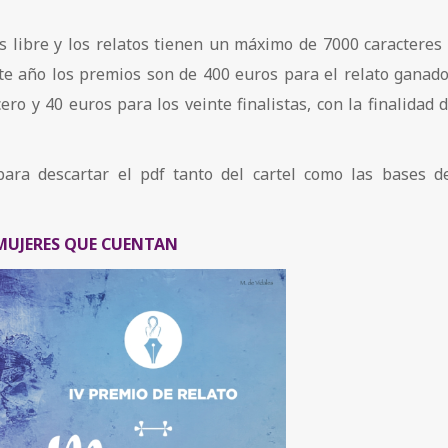
es libre y los relatos tienen un máximo de 7000 caracteres
ste año los premios son de 400 euros para el relato ganado
ro y 40 euros para los veinte finalistas, con la finalidad 
ara descartar el pdf tanto del cartel como las bases d
MUJERES QUE CUENTAN