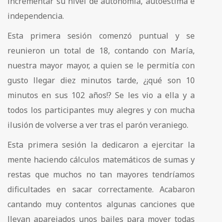
incrementar su nivel de autonomía, autoestima e
independencia.
Esta primera sesión comenzó puntual y se
reunieron un total de 18, contando con María,
nuestra mayor mayor, a quien se le permitía con
gusto llegar diez minutos tarde, ¿¡qué son 10
minutos en sus 102 años!? Se les vio a ella y a
todos los participantes muy alegres y con mucha
ilusión de volverse a ver tras el parón veraniego.
Esta primera sesión la dedicaron a ejercitar la
mente haciendo cálculos matemáticos de sumas y
restas que muchos no tan mayores tendríamos
dificultades en sacar correctamente. Acabaron
cantando muy contentos algunas canciones que
llevan aparejados unos bailes para mover todas