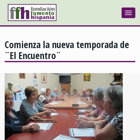
Togg
navi
Comienza la nueva temporada de
¨El Encuentro¨