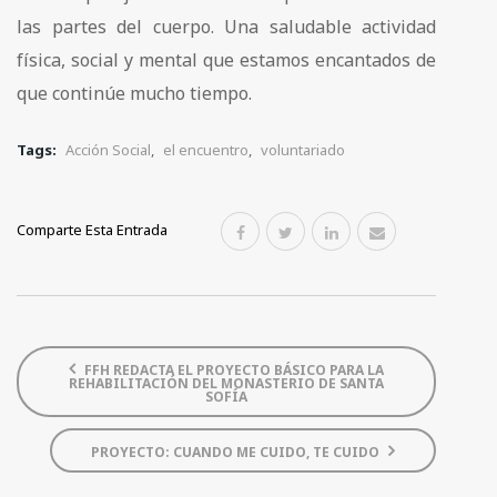
las partes del cuerpo. Una saludable actividad
física, social y mental que estamos encantados de
que continúe mucho tiempo.
Tags:
Acción Social
,
el encuentro
,
voluntariado
Comparte Esta Entrada
FFH REDACTA EL PROYECTO BÁSICO PARA LA
REHABILITACIÓN DEL MONASTERIO DE SANTA
SOFÍA
PROYECTO: CUANDO ME CUIDO, TE CUIDO