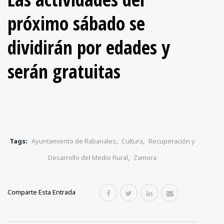
próximo sábado se
dividirán por edades y
serán gratuitas
Tags:
Ayuntamiento de Rabanales
,
Cultura
,
Recuperación y
Desarrollo del Medio Rural
,
Zamora
Comparte Esta Entrada