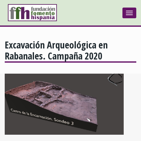
Togg
navi
Excavación Arqueológica en
Rabanales. Campaña 2020