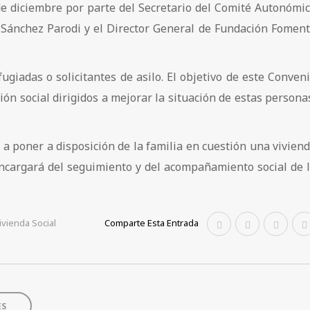
 de diciembre por parte del Secretario del Comité Autonómi
 Sánchez Parodi y el Director General de Fundación Fomen
giadas o solicitantes de asilo. El objetivo de este Conve
n
sión social dirigidos a mejorar la situación de estas persona
 poner a disposición de la familia en cuestión una vivien
encargará del seguimiento y del acompañamiento social de 
ivienda Social
Comparte Esta Entrada
ES