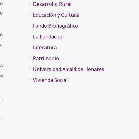
co
Desarrollo Rural
to
Educación y Cultura
Fondo Bibliográfico
io
La Fundación
s,
Literatura
Patrimonio
da
Universidad Alcalá de Henares
la
Vivienda Social