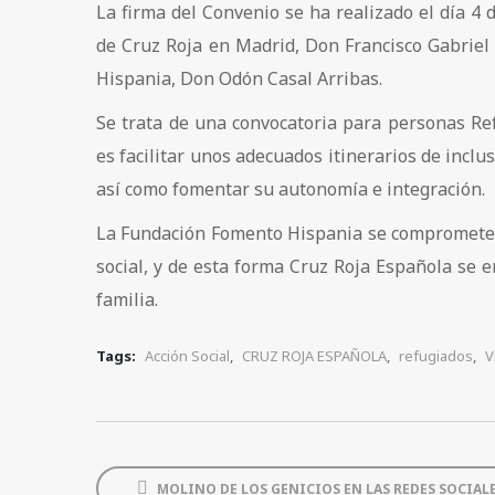
La firma del Convenio se ha realizado el día 4
de Cruz Roja en Madrid, Don Francisco Gabriel
Hispania, Don Odón Casal Arribas.
Se trata de una convocatoria para personas Refu
es facilitar unos adecuados itinerarios de inclu
así como fomentar su autonomía e integración.
La Fundación Fomento Hispania se compromete a
social, y de esta forma Cruz Roja Española se 
familia.
Tags:
Acción Social
,
CRUZ ROJA ESPAÑOLA
,
refugiados
,
V
MOLINO DE LOS GENICIOS EN LAS REDES SOCIAL