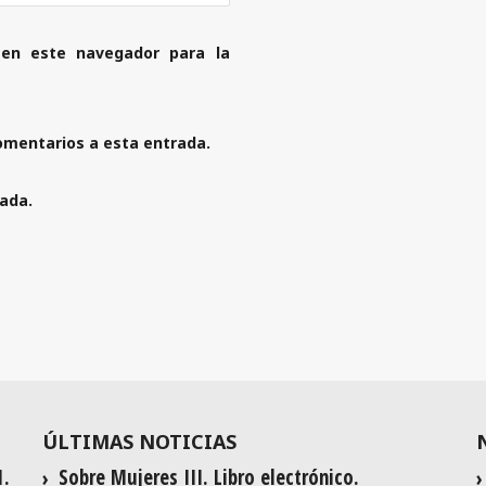
 en este navegador para la
comentarios a esta entrada.
rada.
ÚLTIMAS NOTICIAS
1.
Sobre Mujeres III. Libro electrónico.