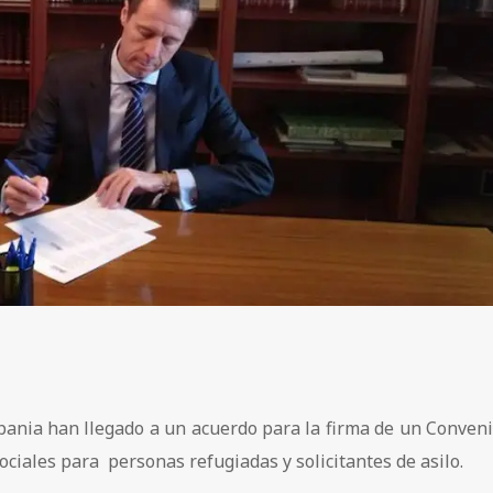
pania han llegado a un acuerdo para la firma de un Conven
ociales para personas refugiadas y solicitantes de asilo.